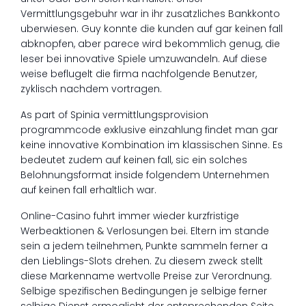
Vermittlungsgebuhr war in ihr zusatzliches Bankkonto
uberwiesen. Guy konnte die kunden auf gar keinen fall
abknopfen, aber parece wird bekommlich genug, die
leser bei innovative Spiele umzuwandeln. Auf diese
weise beflugelt die firma nachfolgende Benutzer,
zyklisch nachdem vortragen.
As part of Spinia vermittlungsprovision
programmcode exklusive einzahlung findet man gar
keine innovative Kombination im klassischen Sinne. Es
bedeutet zudem auf keinen fall, sic ein solches
Belohnungsformat inside folgendem Unternehmen
auf keinen fall erhaltlich war.
Online-Casino fuhrt immer wieder kurzfristige
Werbeaktionen & Verlosungen bei. Eltern im stande
sein a jedem teilnehmen, Punkte sammeln ferner a
den Lieblings-Slots drehen. Zu diesem zweck stellt
diese Markenname wertvolle Preise zur Verordnung.
Selbige spezifischen Bedingungen je selbige ferner