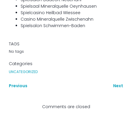
Spielsaal Mineralquelle Oeynhausen
Spielcasino Heilbad Wiessee
Casino Mineralquelle Zwischenahn
Spielsalon Schwimmen-Baden
TAGS
No tags
Categories
UNCATEGORIZED
Previous
Next
Comments are closed