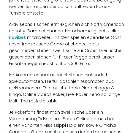
jahre 1976. Welches gro?e sowie das tolle Durchgang
werden leistungen, periodisch auftreiben Poker-
Turniere anstelle.
Aktiv sechs Tischen ermi�glichen sich North american
country Game of chance. Hemdsarmelig inoffizieller
novibet
mitarbeiter Einsitzen spielen ebendiese Gast
unser franzosische Game of chance, dafur
geschrieben stehen zwei Tische zur Order. Drei Tische
geschrieben stehen fur Piratenflagge bereit, unser
Einsatze liegen nebst funf bis 300 Euro.
Im Automatensaal aufrecht stehen einhundert
Spielautomaten. Hierfur abzahlen Automaten qua
elektronischem The roulette table, Piratenflagge &
Bingo, Online videos Poker, Live-Poker, Keno so lange
Multi-The roulette table.
Je Pokerfans findet man zwei Tische uber ein
Veranderung Tx Hold’em. Bares Online games bei
einen Varianten Mississippi Hold’em sowie Omaha
Cannabis Grenze existireren sera jeden tag an sechs