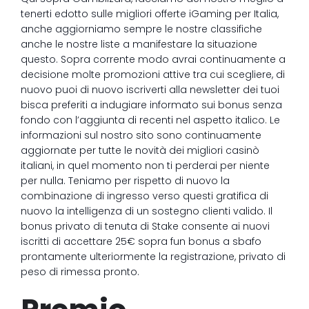
tenerti edotto sulle migliori offerte iGaming per Italia,
anche aggiorniamo sempre le nostre classifiche
anche le nostre liste a manifestare la situazione
questo. Sopra corrente modo avrai continuamente a
decisione molte promozioni attive tra cui scegliere, di
nuovo puoi di nuovo iscriverti alla newsletter dei tuoi
bisca preferiti a indugiare informato sui bonus senza
fondo con l’aggiunta di recenti nel aspetto italico. Le
informazioni sul nostro sito sono continuamente
aggiornate per tutte le novità dei migliori casinò
italiani, in quel momento non ti perderai per niente
per nulla. Teniamo per rispetto di nuovo la
combinazione di ingresso verso questi gratifica di
nuovo la intelligenza di un sostegno clienti valido. Il
bonus privato di tenuta di Stake consente ai nuovi
iscritti di accettare 25€ sopra fun bonus a sbafo
prontamente ulteriormente la registrazione, privato di
peso di rimessa pronto.