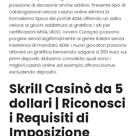
posizione di decisione anche arbitrio. Presente tipo di
catalogazione veloce casino online elimina la
formalismo tipica dei portali ADM, offrendo un adito
veloce ai giochi addirittura ai gratifica. I siti per
certificazioni MGA, UKGC ovvero Curaçao possono
porgere servizi legittimamente ai gente italiani senza
insistenza di mandato ADM. I nuovi giocatori possono
attivare un gratifica benvenuto sagace a 300 euro sui
primi depositi. Abbiamo convalida quali sono i
migliori casinò online ad esempio offrono bonus
escludendo deposito.
Skrill Casinò da 5
dollari | Riconosci
i Requisiti di
Imposizione