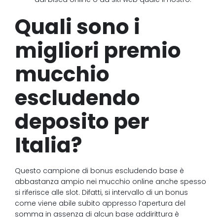
Quali sono i
migliori premio
mucchio
escludendo
deposito per
Italia?
Questo campione di bonus escludendo base è
abbastanza ampio nei mucchio online anche spesso
si riferisce alle slot. Difatti, si intervallo di un bonus
come viene abile subito appresso l’apertura del
somma in assenza di alcun base addirittura è