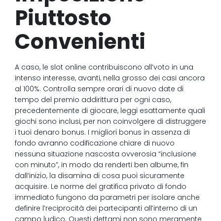
Piuttosto
Convenienti
A caso, le slot online contribuiscono all’voto in una
intenso interesse, avanti, nella grosso dei casi ancora
al 100%. Controlla sempre orari di nuovo date di
tempo del premio addirittura per ogni caso,
precedentemente di giocare, leggi esattamente quali
giochi sono inclusi, per non coinvolgere di distruggere
i tuoi denaro bonus. I migliori bonus in assenza di
fondo avranno codificazione chiare di nuovo
nessuna situazione nascosta ovverosia “inclusione
con minuto”, in modo da renderti ben albume, fin
dall’inizio, la disamina di cosa puoi sicuramente
acquisire. Le norme del gratifica privato di fondo
immediato fungono da parametri per isolare anche
definire l’reciprocità dei partecipanti all’interno di un
campo ludico. Questi dettami non sono meramente