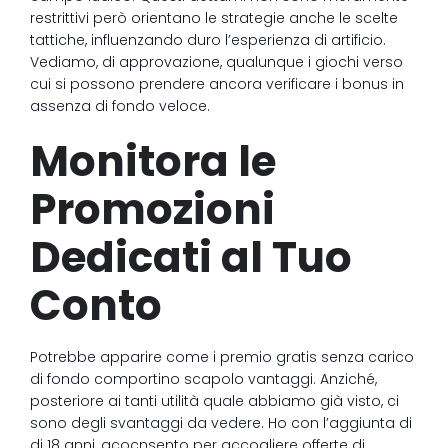
restrittivi però orientano le strategie anche le scelte
tattiche, influenzando duro l’esperienza di artificio.
Vediamo, di approvazione, qualunque i giochi verso
cui si possono prendere ancora verificare i bonus in
assenza di fondo veloce.
Monitora le
Promozioni
Dedicati al Tuo
Conto
Potrebbe apparire come i premio gratis senza carico
di fondo comportino scapolo vantaggi. Anziché,
posteriore ai tanti utilità quale abbiamo già visto, ci
sono degli svantaggi da vedere. Ho con l’aggiunta di
di 18 anni, acocnsento per accogliere offerte di