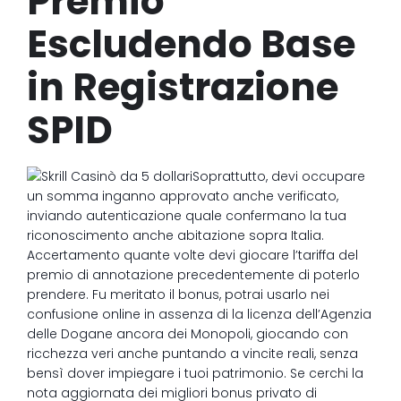
Premio
Escludendo Base
in Registrazione
SPID
Soprattutto, devi occupare
un somma inganno approvato anche verificato,
inviando autenticazione quale confermano la tua
riconoscimento anche abitazione sopra Italia.
Accertamento quante volte devi giocare l’tariffa del
premio di annotazione precedentemente di poterlo
prendere. Fu meritato il bonus, potrai usarlo nei
confusione online in assenza di la licenza dell’Agenzia
delle Dogane ancora dei Monopoli, giocando con
ricchezza veri anche puntando a vincite reali, senza
bensì dover impiegare i tuoi patrimonio. Se cerchi la
nota aggiornata dei migliori bonus privato di