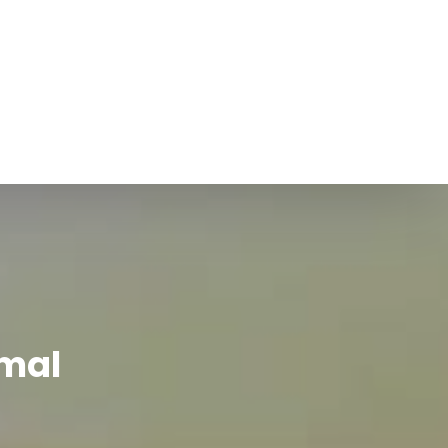
Open toolbar
rmal