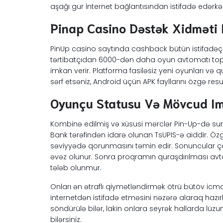
aşağı gur İnternet bağlantısından istifadə edərk
Pinap Casino Dəstək Xidməti 
PinUp casino saytında cashback bütün istifadəçi
tərtibatçıdan 6000-dən daha oyun avtomatı topl
imkan verir. Platforma fasiləsiz yeni oyunları və q
sərf etsəniz, Android üçün APK fayllarını özgə resu
Oyunçu Statusu Və Mövcud Im
Kombinə edilmiş və xüsusi mərclər Pin-Up-də sur
Bank tərəfindən idarə olunan TsUPIS-ə aiddir. Ö
səviyyədə qorunmasını təmin edir. Sonuncular çox
əvəz olunur. Sonra proqramın quraşdırılması a
tələb olunmur.
Onları ən ətraflı qiymətləndirmək ötrü bütöv icmal
internetdən istifadə etməsini nəzərə alaraq haz
söndürülə bilər, lakin onlara seyrək hallarda lüzu
bilərsiniz.