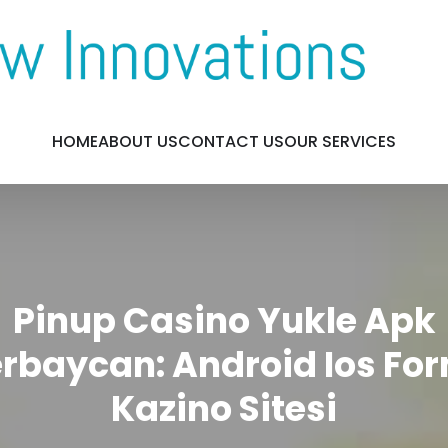
HOME
ABOUT US
CONTACT US
OUR SERVICES
Pinup Casino Yukle Apk
rbaycan: Android Ios Fo
Kazino Sitesi