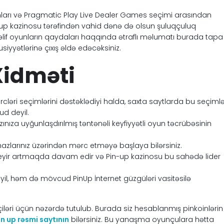
ları və Pragmatic Play Live Dealer Games seçimi arasından
pin-up kazinosu tərəfindən vahid dənə də olsun şuluqçuluq
lif oyunların qaydaları haqqında ətraflı məlumatı burada tapa
usiyyətlərinə çıxış əldə edəcəksiniz.
Xidməti
ləri seçimlərini dəstəklədiyi halda, saxta saytlarda bu seçimlə
d deyil.
ınıza uyğunlaşdırılmış təntənəli keyfiyyətli oyun təcrübəsinin
hazlarınız üzərindən mərc etməyə başlaya bilərsiniz.
yir artmaqda davam edir və Pin-up kazinosu bu sahədə lider
yil, həm də mövcud PinUp İnternet güzgüləri vasitəsilə
əçiləri üçün nəzərdə tutulub. Burada siz hesablanmış pinkoinlərin
in up rəsmi saytının
bilərsiniz. Bu yanaşma oyunçulara hətta