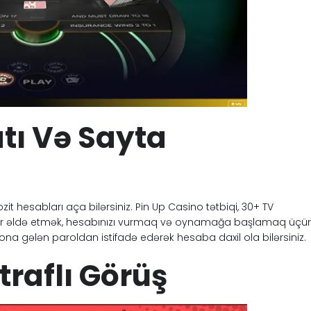
tı Və Sayta
t hesabları aça bilərsiniz. Pin Up Casino tətbiqi, 30+ TV
nlər əldə etmək, hesabınızı vurmaq və oynamağa başlamaq üçü
efona gələn paroldan istifadə edərək hesaba daxil ola bilərsiniz.
traflı Görüş