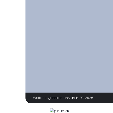
Written by
|
on
jennifer
March 29, 2026