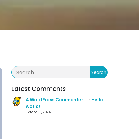
Search
Latest Comments
A WordPress Commenter
on
Hello
world!
October 5, 2024