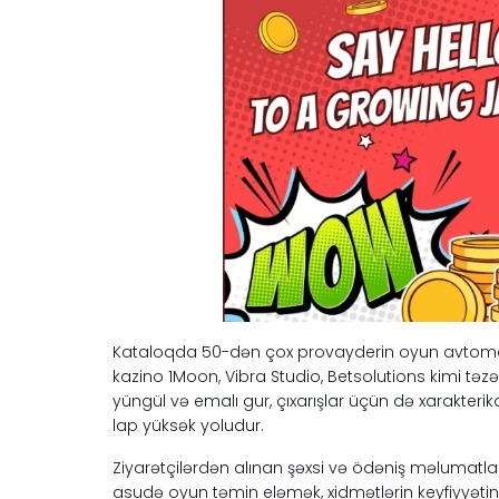
Kataloqda 50-dən çox provayderin oyun avtomat
kazino 1Moon, Vibra Studio, Betsolutions kimi təzə
yüngül və emalı gur, çıxarışlar üçün də xarakterik
lap yüksək yoludur.
Ziyarətçilərdən alınan şəxsi və ödəniş məlumatları 
asudə oyun təmin eləmək, xidmətlərin keyfiyyətin