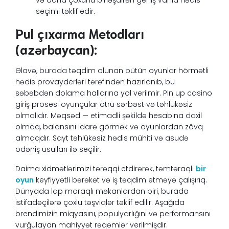
seçimi təklif edir.
Pul çıxarma Metodları
(azərbaycan):
Əlavə, burada təqdim olunan bütün oyunlar hörmətli
hədis provayderləri tərəfindən hazırlanıb, bu
səbəbdən dolama hallarına yol verilmir. Pin up casino
giriş prosesi oyunçular ötrü sərbəst və təhlükəsiz
olmalıdır. Məqsəd — etimadli şəkildə hesabına daxil
olmaq, balansını idarə görmək və oyunlardan zövq
almaqdır. Sayt təhlükəsiz hədis mühiti və asudə
ödəniş üsulları ilə seçilir.
Daima xidmətlərimizi tərəqqi etdirərək, təmtəraqlı
bir
oyun
keyfiyyətli bərəkət və iş təqdim etməyə çalışırıq.
Dünyada lap maraqlı məkanlardan biri, burada
istifadəçilərə çoxlu təşviqlər təklif edilir. Aşağıda
brendimizin miqyasını, populyarlığını və performansını
vurğulayan mahiyyət rəqəmlər verilmişdir.