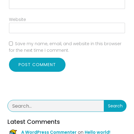
Website
Save my name, email, and website in this browser
for the next time I comment.
Search
Latest Comments
A WordPress Commenter
on
Hello world!