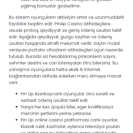
yığılmış bonuslar göstərilmir.
Bu sistem oyunçuların aktivliyini artırır və uzunmüddətli
faydalar təqdim edir. PinAp Casino istifadəçilərə
asudə proloq, qeydiyyat və geniş ödəniş üsulları təklif
edir. Aşağıda qeydiyyat, güzgü saytları və ödəniş
üsulları haqqında ətraflı məlumat verilir. Saytın mobil
versiyası portativ cihazların istifadəçiləri üçün nəzərdə
tutulub. Burada siz hesablanmış pinkoinlərin sayını,
səhmlər dəstini və cari lotereyaları ötrü bilərsiniz. Bu
yanaşma oyunçulara hətta əksik iti İnternet
bağlantısından istifadə edərkən mərc etməyə macal
verir.
Pin Up Azərbaycanlı oyunçular ötrü sürətli və
sərbəst ödəniş üsulları təklif edir.
Yarışa hər kəs qoşula bilər, əgər kvalifikasiya
mərcinin şərtlərini yerinə yetirərsə.
Pin Up online casino platforması canlı oyunlar,
klassik rulet, kazinolar, əyləncə televiziya şouları
və daha çoxunu birləşdirən geniş vahid hədis