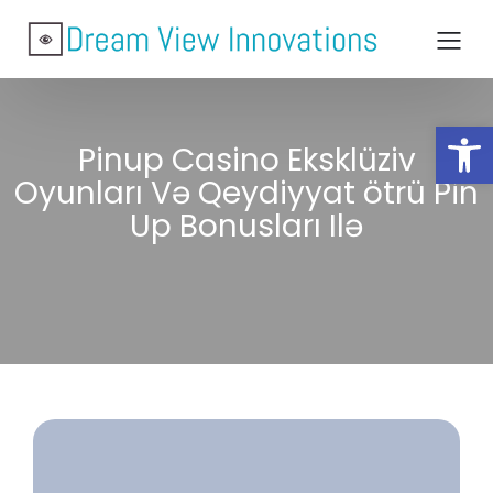
Open toolbar
Pinup Casino Eksklüziv
Oyunları Və Qeydiyyat ötrü Pin
Up Bonusları Ilə