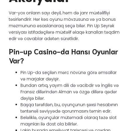
Var-yox onların sayı deyil, həm də janr müxtəlifliyi
təsirləndirir. Hər kəs oyunu mövzusuna və ya bonus
məzmununa əsaslanaraq seçə bilər. Pin Up Seyrək
versiyası istifadəçilərə müxtəlif əlaqə kanalları təqdim
edir və cavablar adətən sürətlidir.
Pin-up Casino-da Hansı Oyunlar
Var?
Pin Up-da seçilən mərc növünə görə əmsallar
və marjalar dəyişir.
Bundan artıq, yayım dili də vacibdir və İngilis və
Fransız dillərindən Alman və özgə dillərə qədər
dəyişə bilər.
Başqa tərəfdən, bu, oyunçunun şəxsi hesabının
təntənəli səviyyədə qorunmasını təmin edir.
Beləliklə, oyunçular mütəmadi olaraq təzə slot
maşınları ilə dost ola bilirlər.
Lakin burada əməliyyat tarixçəsi və çoxdan