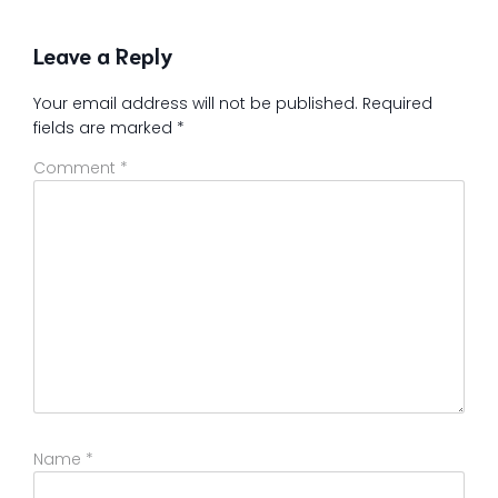
Leave a Reply
Your email address will not be published.
Required
fields are marked
*
Comment
*
Name
*