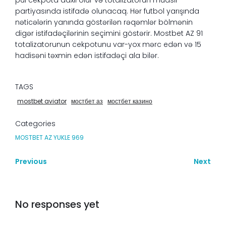
pul cekpota daxil olur və totalizatorun müasir
partiyasında istifadə olunacaq. Hər futbol yarışında
nəticələrin yanında göstərilən rəqəmlər bölmənin
digər istifadəçilərinin seçimini göstərir. Mostbet AZ 91
totalizatorunun cekpotunu var-yox mərc edən və 15
hadisəni təxmin edən istifadəçi ala bilər.
TAGS
mostbet aviator
мостбет аз
мостбет казино
Categories
MOSTBET AZ YUKLE 969
Previous
Next
No responses yet