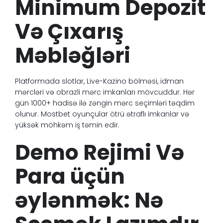
Minimum Depozit
Və Çıxarış
Məbləğləri
Platformada slotlar, Live-Kazino bölməsi, idman
mərcləri və obrazli mərc imkanları mövcuddur. Hər
gün 1000+ hadisə ilə zəngin mərc seçimləri təqdim
olunur. Mostbet oyunçular ötrü ətraflı imkanlar və
yüksək möhkəm iş təmin edir.
Demo Rejimi Və
Para üçün
əylənmək: Nə