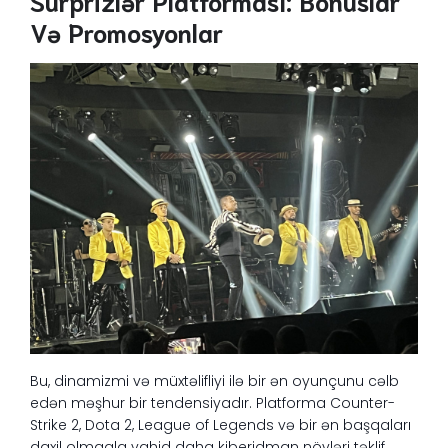
Sürprizlər Platforması: Bonuslar
Və Promosyonlar
Bu, dinamizmi və müxtəlifliyi ilə bir ən oyunçunu cəlb
edən məşhur bir tendensiyadır. Platforma Counter-
Strike 2, Dota 2, League of Legends və bir ən başqaları
daxil olmaqla vahid daha kiberidman növləri təklif