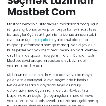
Seçmək Lazımdır
Mostbet Com
Mostbet həmçinin istifadəçiləri maraqlandırmaq üçün
rəngarəng bonuslar və promosyonlar təklif edir. Təzə
istifadəçilər üçün sakit gəlmisiniz bonuslarından təbii
oyunçular üçün
çıxış əldə
loyallıq mükafatlarına
miqdar, platformada həmişə maraqlı vahid şey olur.
Bu təşviqlər var-yox mərc təcrübəsini ən dadlı eləmək
deyil, həm də qazanmaq şansını artırır. Bundan izafi,
Mostbet şəxsi proqramı vasitəsilə eyibsiz mobil
yoxlama təqdim edir.
Siz bütün nəticələrə əl ilə mərc edə və ya bölməyə
gələnlərin əksəriyyəti ilə eyni seçim edə bilərsiniz.
Nəticələrin təsadüfi qaydada təyin olunduğu
avtomatik mərc üçün seçim də var. Növbəti tiraj
başlamazdan başlanğıc oyunçuların mərc etməyə
vaxt tapması vacibdir. Əvvəlki tiraj zamanı çəkilməmiş