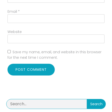
Email
*
Website
Save my name, email, and website in this browser
for the next time I comment.
Search