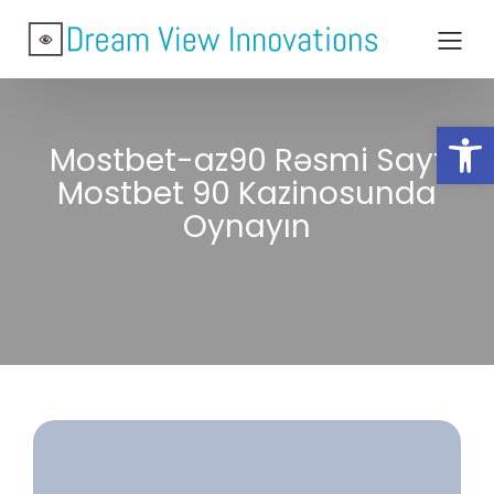
Open toolbar
Mostbet-az90 Rəsmi Sayt
Mostbet 90 Kazinosunda
Oynayın