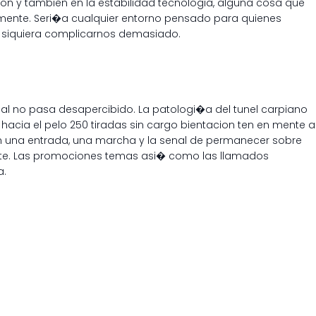
cion y tambien en la estabilidad tecnologia, alguna cosa que
lmente. Seri�a cualquier entorno pensado para quienes
nes siquiera complicarnos demasiado.
cual no pasa desapercibido. La patologi�a del tunel carpiano
hacia el pelo 250 tiradas sin cargo bientacion ten en mente a
an una entrada, una marcha y la senal de permanecer sobre
ante. Las promociones temas asi� como las llamados
a.