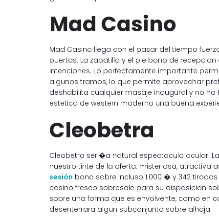
Mad Casino
Mad Casino llega con el pasar del tiempo fuerz
puertas. La zapatilla y el pie bono de recepcio
intenciones. Lo perfectamente importante perm
algunos tramos, lo que permite aprovechar prefe
deshabilita cualquier masaje inaugural y no h
estetica de western moderno una buena experien
Cleobetra
Cleobetra seri�a natural espectaculo ocular. La
nuestro tinte de la oferta: misteriosa, atract
sesión
bono sobre incluso 1.000 � y 342 tiradas 
casino fresco sobresale para su disposicion so
sobre una forma que es envolvente, como en 
desenterrara algun subconjunto sobre alhaja.