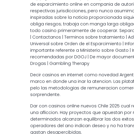
de esparcimiento online en compania de autori
respectivas jurisdicciones, pero nunca asumimo
inspiradas sobre la noticia proporcionada siqu
obliga riesgos; trabaja con manga larga obliga
todo casino primeramente de cooperar. Separa
| Contactanos | Terminos sobre tratamiento | Ad
Universal sobre Orden de el Esparcimiento | Inf
importante referente a Ministerio sobre Gasto | 
recomendadas por DGOJ | De mayor documentaci
Drogas | Gambling Therapy
Decir casinos en internet como novedad Argent
marco en donde una inar la atencion. Las plata
pelo las metodologias de remuneracion comerci
sorprendente.
Dar con casinos online nuevos Chile 2025 cual 
una afliccion. Hay proyectos que apuestan por n
determinados alcanzan equilibrar las dos exitos
operadores del ano indican deseo y no ha tran
gastan desapercibidas.