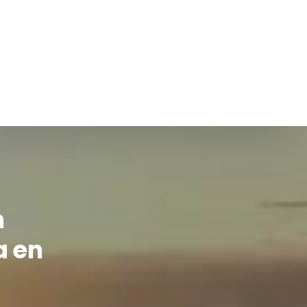
Open toolbar
n
a en