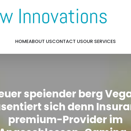
HOME
ABOUT US
CONTACT US
OUR SERVICES
euer speiender berg Veg
sentiert sich denn Insur
premium-Provider im