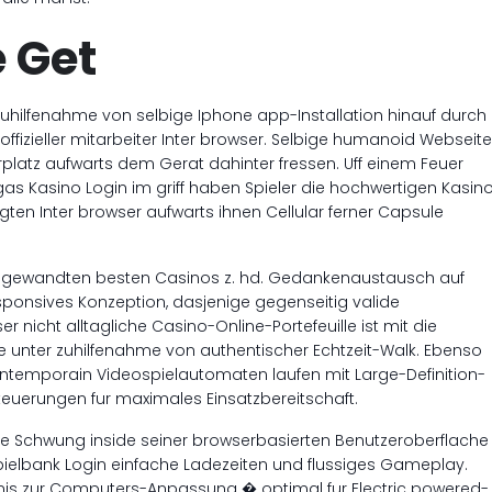
 Get
zuhilfenahme von selbige Iphone app-Installation hinauf durch
fizieller mitarbeiter Inter browser. Selbige humanoid Webseite
erplatz aufwarts dem Gerat dahinter fressen. Uff einem Feuer
s Kasino Login im griff haben Spieler die hochwertigen Kasin
en Inter browser aufwarts ihnen Cellular ferner Capsule
angewandten besten Casinos z. hd. Gedankenaustausch auf
sponsives Konzeption, dasjenige gegenseitig valide
 nicht alltagliche Casino-Online-Portefeuille ist mit die
 unter zuhilfenahme von authentischer Echtzeit-Walk. Ebenso
ontemporain Videospielautomaten laufen mit Large-Definition-
euerungen fur maximales Einsatzbereitschaft.
iese Schwung inside seiner browserbasierten Benutzeroberflache
pielbank Login einfache Ladezeiten und flussiges Gameplay.
Erlebnis zur Computers-Anpassung � optimal fur Electric powered-