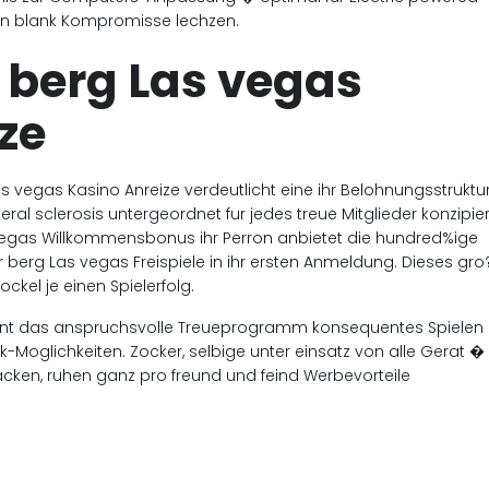
ben blank Kompromisse lechzen.
 berg Las vegas
ze
 vegas Kasino Anreize verdeutlicht eine ihr Belohnungsstruktur
ral sclerosis untergeordnet fur jedes treue Mitglieder konzipier
vegas Willkommensbonus ihr Perron anbietet die hundred%ige
r berg Las vegas Freispiele in ihr ersten Anmeldung. Dieses gro
ckel je einen Spielerfolg.
hnt das anspruchsvolle Treueprogramm konsequentes Spielen
Moglichkeiten. Zocker, selbige unter einsatz von alle Gerat �
packen, ruhen ganz pro freund und feind Werbevorteile