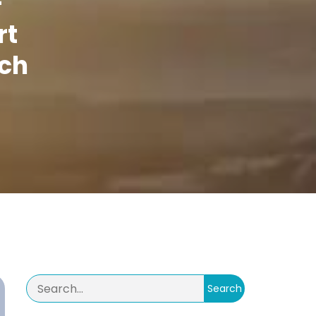
-
rt
ach
Search