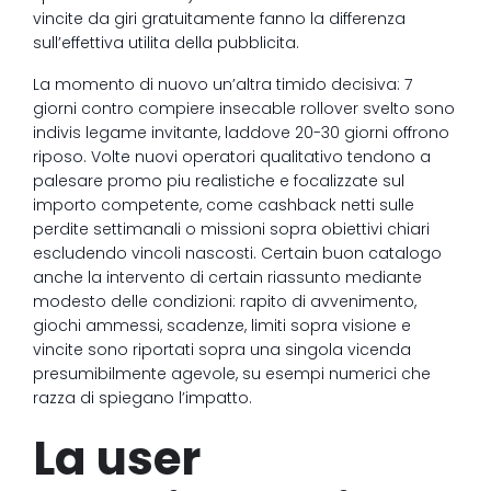
vincite da giri gratuitamente fanno la differenza
sull’effettiva utilita della pubblicita.
La momento di nuovo un’altra timido decisiva: 7
giorni contro compiere insecable rollover svelto sono
indivis legame invitante, laddove 20-30 giorni offrono
riposo. Volte nuovi operatori qualitativo tendono a
palesare promo piu realistiche e focalizzate sul
importo competente, come cashback netti sulle
perdite settimanali o missioni sopra obiettivi chiari
escludendo vincoli nascosti. Certain buon catalogo
anche la intervento di certain riassunto mediante
modesto delle condizioni: rapito di avvenimento,
giochi ammessi, scadenze, limiti sopra visione e
vincite sono riportati sopra una singola vicenda
presumibilmente agevole, su esempi numerici che
razza di spiegano l’impatto.
La user