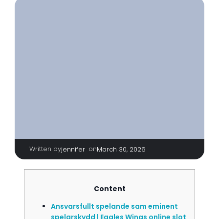
Written by
|
on
jennifer
March 30, 2026
Content
Ansvarsfullt spelande sam eminent
spelarskydd | Eagles Wings online slot