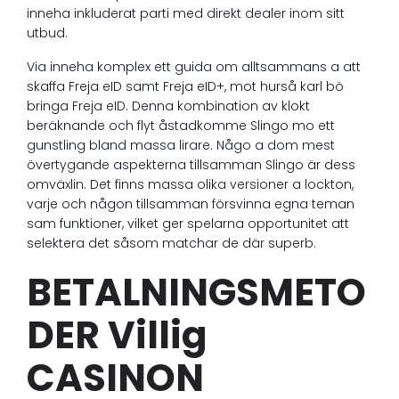
inneha inkluderat parti med direkt dealer inom sitt
utbud.
Via inneha komplex ett guida om alltsammans a att
skaffa Freja eID samt Freja eID+, mot hurså karl bö
bringa Freja eID. Denna kombination av klokt
beräknande och flyt åstadkomme Slingo mo ett
gunstling bland massa lirare. Någo a dom mest
övertygande aspekterna tillsamman Slingo är dess
omväxlin. Det finns massa olika versioner a lockton,
varje och någon tillsamman försvinna egna teman
sam funktioner, vilket ger spelarna opportunitet att
selektera det såsom matchar de där superb.
BETALNINGSMETO
DER Villig
CASINON