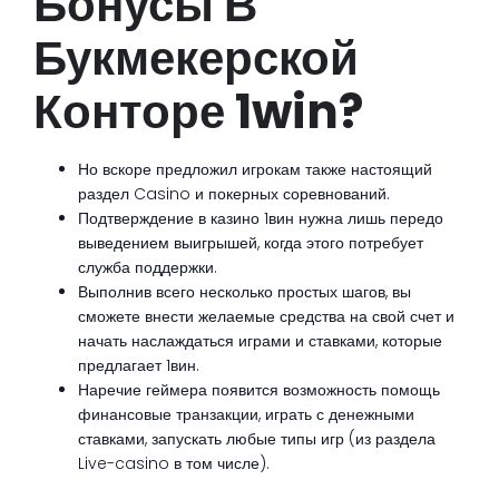
Бонусы В
Букмекерской
Конторе 1win?
Но вскоре предложил игрокам также настоящий
раздел Casino и покерных соревнований.
Подтверждение в казино 1вин нужна лишь передо
выведением выигрышей, когда этого потребует
служба поддержки.
Выполнив всего несколько простых шагов, вы
сможете внести желаемые средства на свой счет и
начать наслаждаться играми и ставками, которые
предлагает 1вин.
Наречие геймера появится возможность помощь
финансовые транзакции, играть с денежными
ставками, запускать любые типы игр (из раздела
Live-casino в том числе).