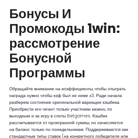
Бонусы И
Промокоды 1win:
рассмотрение
Бонусной
Программы
Обращайте внимание на коэффициенты, чтобы отыграть
награда нужно чтобы кэф был не ниже х3. Ради начала
разберем состояние оригинальной вариации кэшбека.
Приобрести его гигант только участники казино, по
выходным и за игру в слоты Betgames. Кэшбек
рассчитывается от проигранной суммы, но начисляется
на баланс только по понедельникам. Поддерживаются как
стандартные типы ставок (на конкретного победителя или