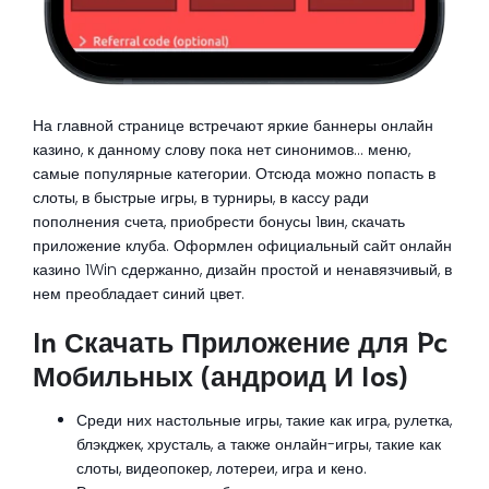
На главной странице встречают яркие баннеры онлайн
казино, к данному слову пока нет синонимов… меню,
самые популярные категории. Отсюда можно попасть в
слоты, в быстрые игры, в турниры, в кассу ради
пополнения счета, приобрести бонусы 1вин, скачать
приложение клуба. Оформлен официальный сайт онлайн
казино 1Win сдержанно, дизайн простой и ненавязчивый, в
нем преобладает синий цвет.
In Скачать Приложение для Pc
Мобильных (андроид И Ios)
Среди них настольные игры, такие как игра, рулетка,
блэкджек, хрусталь, а также онлайн-игры, такие как
слоты, видеопокер, лотереи, игра и кено.