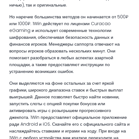
ничью), так и оригинальные.
Но наречие большинства методов он начинается от 500₽
или 1000₽. 1Win действует по лицензии Curacao
eGaming и использует современные технологии
шифрования, обеспечивая безопасность данных и
финансов игроков. Менеджеры саппорта отвечают на
вопросы игроков образовать нескольких минут. Они
помогают разобраться в любых аспектах азартной
площадки, а также предоставляют инструкции по
устранению возникших ошибок.
Они выделяются на фоне остальных за счет яркой
графики, широкого диапазона ставок и быстрых выплат
выигрышей. Данное позволяет быстро найти новинки,
запустить слоты с опцией покупки бонусов или
активировать игры с розыгрышем прогрессивного
джекпота. 1Win предоставляет официальное приложение
ради Android и iOS. Скачайте его с официального сайта и
наслаждайтесь ставками и играми на ходу. При входе на
1Win с любого устройства вам краткое переходите на