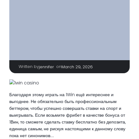
Written by
|
on
jennifer
March 29, 2026
Благодаря этому играть на 1Win ещё интереснее и
выгоднее. Не обязательно быть профессиональным
беттером, чтобы успешно совершать ставки на спорт и
выигрывать. Если возьмите фрибет в качестве бонуса от
1Вин, то сможете сделать ставку бесплатно без депозита,
единица самым, не рискуя настоящими к данному слову
пока нет синонимов….