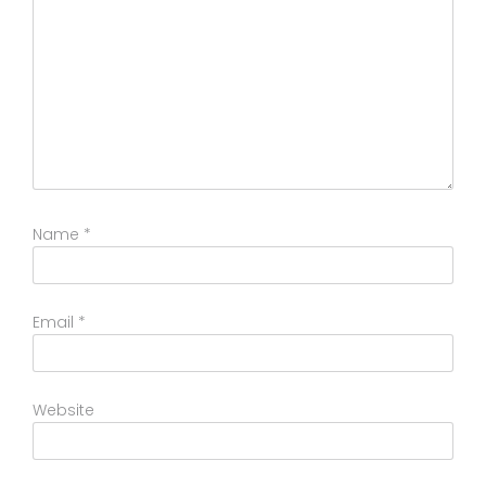
Name
*
Email
*
Website