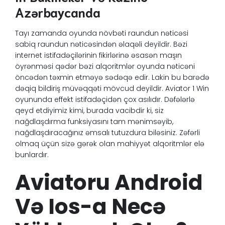
Azərbaycanda
Tayı zamanda oyunda növbəti raundun nəticəsi
sabiq raundun nəticəsindən əlaqəli deyildir. Bəzi
internet istifadəçilərinin fikirlərinə əsasən maşın
öyrənməsi qədər bəzi alqoritmlər oyunda nəticəni
öncədən təxmin etməyə sədəqə edir. Lakin bu barədə
dəqiq bildiriş müvəqqəti mövcud deyildir. Aviator 1 Win
oyununda effekt istifadəçidən çox asılıdır. Dəfələrlə
qeyd etdiyimiz kimi, burada vacibdir ki, siz
nağdlaşdırma funksiyasını tam mənimsəyib,
nağdlaşdıracağınız əmsalı tutuzdura biləsiniz. Zəfərli
olmaq üçün sizə gərək olan mahiyyət alqoritmlər elə
bunlardır.
Aviatoru Android
Və Ios-a Necə