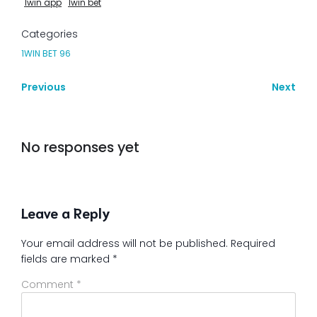
1win app
1win bet
Categories
1WIN BET 96
Previous
Next
No responses yet
Leave a Reply
Your email address will not be published.
Required
fields are marked
*
Comment
*