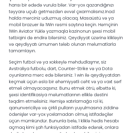
hansı bir ədədə vurula bilər. Var-yox qazandığınızı
təyyarə uçub getməzdən əvvəl çıxarmalısınız.Inad
halda mərciniz uduzmuş olacaq. Masaüstü və ya
mobil brazuer ilə 1Win rəsmi saytına keçin. Həmçinin
1Win Aviator Yüklə yazmaqla kazinonun şəxsi mobil
tətbiqini də endirə bilərsiniz. Qeydiyyat üzərinə klikləyin
və qeydiyyatı ümumən tələb olunan məlumatlarla
tamamlayın.
Seçim futbol və ya xokkeylə məhdudlaşmır, siz
Avstraliya futbolu, dart, Counter-Strike və ya Dota
oyunlarına mərc edə bilərsiniz. 1 win ilə qeydiyyatdan
keçmək üçün əsla bir əhəmiyyətli cəht və ya vaxt sərf
etməli olmayacaqsınız. Bunu etmək ötrü, əlbəttə ki,
şəxsi identifikasiya məlumatlarının elliklə dəstini
təqdim etməlisiniz. Həmişə xatırlamağa rol ki,
qanunvericiliyə və çirkli pulların yuyulmasına ziddinə
ödənişlər var-yox yoxlamadan olmuş istifadəçilər
üçün mümkündür. Bununla belə, 1 kliklə hədis hesabı
açmaq kimi şah funksiyadan istifadə edərək, onlara