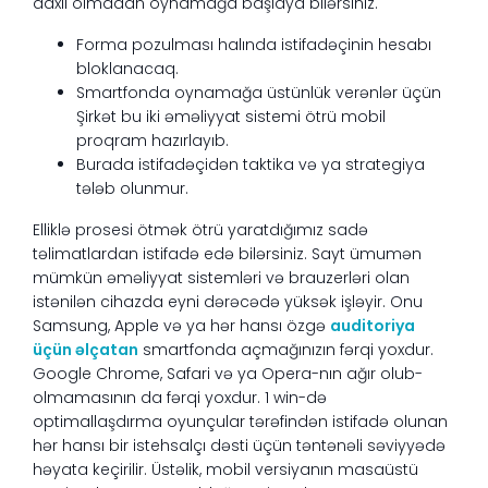
daxil olmadan oynamağa başlaya bilərsiniz.
Forma pozulması halında istifadəçinin hesabı
bloklanacaq.
Smartfonda oynamağa üstünlük verənlər üçün
Şirkət bu iki əməliyyat sistemi ötrü mobil
proqram hazırlayıb.
Burada istifadəçidən taktika və ya strategiya
tələb olunmur.
Elliklə prosesi ötmək ötrü yaratdığımız sadə
təlimatlardan istifadə edə bilərsiniz. Sayt ümumən
mümkün əməliyyat sistemləri və brauzerləri olan
istənilən cihazda eyni dərəcədə yüksək işləyir. Onu
Samsung, Apple və ya hər hansı özgə
auditoriya
üçün əlçatan
smartfonda açmağınızın fərqi yoxdur.
Google Chrome, Safari və ya Opera-nın ağır olub-
olmamasının da fərqi yoxdur. 1 win-də
optimallaşdırma oyunçular tərəfindən istifadə olunan
hər hansı bir istehsalçı dəsti üçün təntənəli səviyyədə
həyata keçirilir. Üstəlik, mobil versiyanın masaüstü