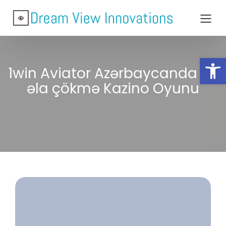
Open toolbar
1win Aviator Azərbaycanda ən
əla çökmə Kazino Oyunu