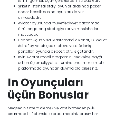
təmin görmək üçün çərəzlərdən istifadə edir.
Şirkətin istehsal etdiyi oyunlar arasında poker
qədər klassik casino oyunları da yer
almaqdadır.
Aviator oyununda müvəffəqiyyət qazanmaq
ötrü rəngarəng strategiyalar və məsləhətlər
mövcuddur.
Depozit üçün Visa, Mastercard, eManat, FK Wallet,
AstroPay və bir çox kriptovalyuta ödəniş
portalları oyunda depozit ötrü əlçatandır.
1Win Aviator mobil proqramını cədvəldə qayğı
edilən üç əməliyyat sisteminə endirməklə mobil
platformada oyundan duyma ala bilərsiniz.
In Oyunçuları
üçün Bonuslar
Məqsədiniz mərc eləmək və vaxt bitmədən pulu
çıxarmaqdır. Potensial olaraq, mərciniz arasın hər