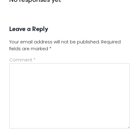
Leave a Reply
Your email address will not be published.
Required
fields are marked
*
Comment
*