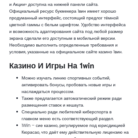
и Акции» доступна на нижней панели сайта.
Официальный ресурс букмекера 1вин имеет хорошо
продуманный интерфейс, состоящий предлог тёмной
цветной гаммы с белым шрифтом. Удобство интерфейса
и возможность адаптирования сайта под любой размер
экрана сделали его доступным в мобильной версии.
Необходимо выполнить определенные требования и
условия, указанные на официальном сайте казино 1вин.
Казино И Игры На 1win
Можно изучать линию спортивных событий,
активировать бонусы, пробовать новые игры и
наслаждаться процессом.
Также предлагается автоматический режим ради
размещения ставок и кешаута.
Специально ради любителей киберспорта в
главном меню есть соответствующий раздел.
1Win – сие казино, регулируемое под юрисдикцией
Кюрасао, что даёт ему действительную лицензию на