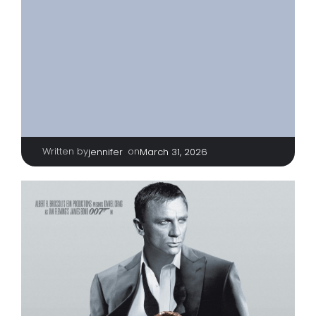
Written by
|
on
jennifer
March 31, 2026