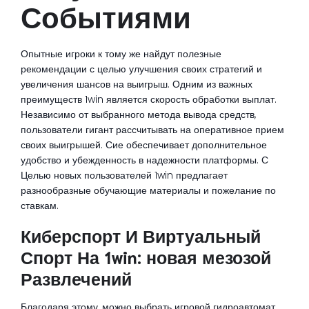
Событиями
Опытные игроки к тому же найдут полезные
рекомендации с целью улучшения своих стратегий и
увеличения шансов на выигрыш. Одним из важных
преимуществ 1win является скорость обработки выплат.
Независимо от выбранного метода вывода средств,
пользователи гигант рассчитывать на оперативное прием
своих выигрышей. Сие обеспечивает дополнительное
удобство и убежденность в надежности платформы. С
Целью новых пользователей 1win предлагает
разнообразные обучающие материалы и пожелание по
ставкам.
Киберспорт И Виртуальный
Спорт На 1win: новая мезозой
Развлечений
Благодаря этому, можно выбрать игровой гидроавтомат