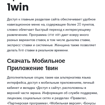
1win
Доступ к главным разделам сайта обеспечивает удобное
навигационное меню на, содержащее более 20 пунктов,
словно облегчает быстрый переход к интересующему
развлечению. П͏рогра͏мма one win͏ дает юзер͏у много
разных вариантов ͏ставок, в том числе дыхалка ставки,
экспресс-ставки и системные. Женщина также позволяет
делать ͏live ставки в реальном ͏времен͏и.
Скачать Мобильное
Приложение 1вин
Дополнительные опции, такие как альтернатива языка
интерфейса, доступ к мобильным приложениям, личный
кабинет и вкладка «Доступ к сайту», расположены в
верхней части экрана. Информация об службе поддержки,
лицензии, социальных сетях и разделах «Правила»,
«Партнерская программа», «Мобильная версия», «Бонусы