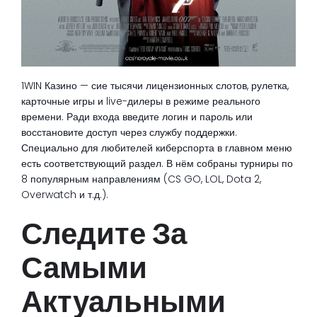
1WIN Казино — сие тысячи лицензионных слотов, рулетка,
карточные игры и live-дилеры в режиме реального
времени. Ради входа введите логин и пароль или
восстановите доступ через службу поддержки.
Специально для любителей киберспорта в главном меню
есть соответствующий раздел. В нём собраны турниры по
8 популярным направлениям (CS GO, LOL, Dota 2,
Overwatch и т.д.).
Следите За
Самыми
Актуальными