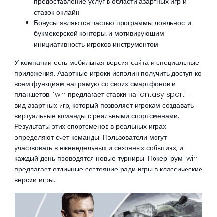
предоставление услуг в области азартных игр и
ставок онлайн.
Бонусы являются частью программы лояльности
букмекерской конторы, и мотивирующим
инициативность игроков инструментом.
У компании есть мобильная версия сайта и специальные
приложения. Азартные игроки исполин получить доступ ко
всем функциям напрямую со своих смартфонов и
планшетов. 1win предлагает ставки на fantasy sport —
вид азартных игр, который позволяет игрокам создавать
виртуальные команды с реальными спортсменами.
Результаты этих спортсменов в реальных играх
определяют счет команды. Пользователи могут
участвовать в еженедельных и сезонных событиях, и
каждый день проводятся новые турниры. Покер-рум 1win
предлагает отличные состояние ради игры в классические
версии игры.