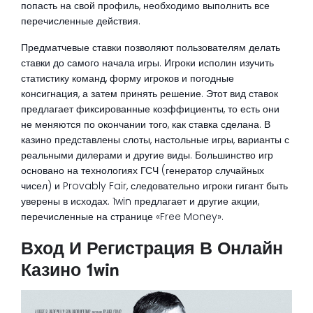
попасть на свой профиль, необходимо выполнить все
перечисленные действия.
Предматчевые ставки позволяют пользователям делать
ставки до самого начала игры. Игроки исполин изучить
статистику команд, форму игроков и погодные
консигнация, а затем принять решение. Этот вид ставок
предлагает фиксированные коэффициенты, то есть они
не меняются по окончании того, как ставка сделана. В
казино представлены слоты, настольные игры, варианты с
реальными дилерами и другие виды. Большинство игр
основано на технологиях ГСЧ (генератор случайных
чисел) и Provably Fair, следовательно игроки гигант быть
уверены в исходах. 1win предлагает и другие акции,
перечисленные на странице «Free Money».
Вход И Регистрация В Онлайн
Казино 1win