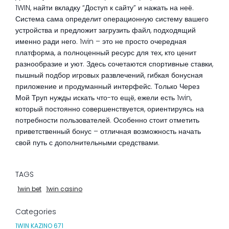
1WIN, найти вкладку “Доступ к сайту” и нажать на неё.
Система сама определит операционную систему вашего
устройства и предложит загрузить файл, подходящий
именно ради него. 1win – это не просто очередная
платформа, а полноценный ресурс для тех, кто ценит
разнообразие и уют. Здесь сочетаются спортивные ставки,
пышный подбор игровых развлечений, гибкая бонусная
приложение и продуманный интерфейс. Только Через
Мой Труп нужды искать что-то ещё, ежели есть 1win,
который постоянно совершенствуется, ориентируясь на
потребности пользователей. Особенно стоит отметить
приветственный бонус – отличная возможность начать
свой путь с дополнительными средствами.
TAGS
1win bet
1win casino
Categories
1WIN KAZINO 671