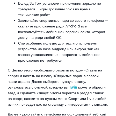
Вслед За Тем установки приложения зеркало не
требуется – игры доступны союз во время
технических работ.
Заключайте спортивные пари со своего телефона —
скачайте приложение ради Android или
воспользуйтесь мобильной версией сайта, которая
доступна ради любой ОС.
Сие особенно полезно для тех, кто использует
устройства на базе андроид или айфон, так как
заново устанавливать и настраивать мобильное
приложение не требуется.
С Целью этого необходимо открыть вкладку «Ставки на
спорт» и нажать на кнопку «Открытые пари» в правой
части экрана. Далее выберете нужную ставку,
ознакомьтесь с суммой, которую вы
1win
можете обрести
взад, и сделайте кэшаут. Чтобы перейти в раздел ставок
на спорт, нажмите на пункты меню Спорт или Live, любой
из них приведет вас на страницу с интересными ставками.
Далее нужно зайти с телефона на официальный веб-сайт