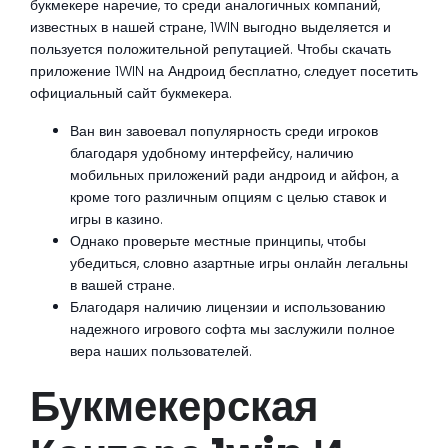
букмекере наречие, то среди аналогичных компаний,
известных в нашей стране, 1WIN выгодно выделяется и
пользуется положительной репутацией. Чтобы скачать
приложение 1WIN на Андроид бесплатно, следует посетить
официальный сайт букмекера.
Ван вин завоевал популярность среди игроков
благодаря удобному интерфейсу, наличию
мобильных приложений ради андроид и айфон, а
кроме того различным опциям с целью ставок и
игры в казино.
Однако проверьте местные принципы, чтобы
убедиться, словно азартные игры онлайн легальны
в вашей стране.
Благодаря наличию лицензии и использованию
надежного игрового софта мы заслужили полное
вера наших пользователей.
Букмекерская