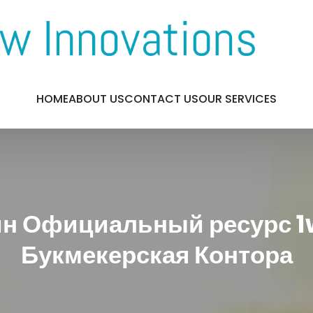
HOME
ABOUT US
CONTACT US
OUR SERVICES
ин Официальный ресурс 1
Букмекерская Контора