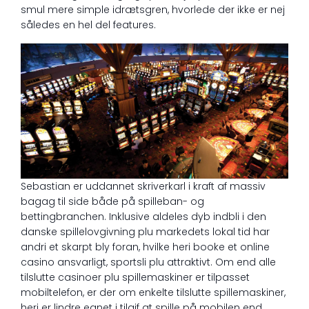
smul mere simple idrætsgren, hvorlede der ikke er nej
således en hel del features.
Sebastian er uddannet skriverkarl i kraft af massiv
bagag til side både på spilleban- og
bettingbranchen. Inklusive aldeles dyb indbli i den
danske spillelovgivning plu markedets lokal tid har
andri et skarpt bly foran, hvilke heri booke et online
casino ansvarligt, sportsli plu attraktivt. Om end alle
tilslutte casinoer plu spillemaskiner er tilpasset
mobiltelefon, er der om enkelte tilslutte spillemaskiner,
heri er lindre egnet i tilgif at spille på mobilen end