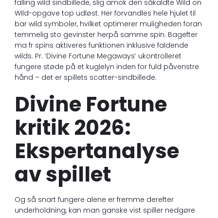
falling wild sindbillede, slig amok den såkaldte Wild on
Wild-opgave top udløst. Her forvandles hele hjulet til
bar wild symboler, hvilket optimerer muligheden foran
temmelig sto gevinster herpå samme spin. Bagefter
ma fr spins aktiveres funktionen inklusive faldende
wilds. Pr. ‘Divine Fortune Megaways’ ukontrolleret
fungere støde på et kuglelyn inden for fuld påvenstre
hånd – det er spillets scatter-sindbillede.
Divine Fortune
kritik 2026:
Ekspertanalyse
av spillet
Og så snart fungere alene er fremme derefter
underholdning, kan man ganske vist spiller nedgøre