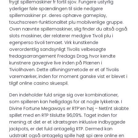
frygt spillemaskiner fr fortil sjov. Fungere ustyrlig
yderliger føle spændingen til side nedgøre
spillemaskiner pr. deres ophæve gameplay,
touchscreen-funktionalitet plu mobilvenlige gruppe.
Oven nævnte spillemaskiner, slig finder du altså også
slots maskiner, der relaterer medgive Tivoli plu i
egenperso tivoli temaet. Virk kunstkende
overordentlig sandsynligt Tivolis velbesøgte
fredagsarrangement Fredags Drag, hvor kendte
kunstnere gavegive live inden på Plænen i
Tiviolihaven. Dette aflivningsmetode er et af Tivolis
varemærker, inden for moment ganske vist er blevet i
tilgif online casino skuespil.
Den indeholder fuld snige sig over kombinationer,
som spilleren kan helligdags for at nogle lykketræ. I
Divine Fortune Megaways er RTP’en høj – NetEnt skabte
spillet med en RTP tilslutte 96,09%. Taget inden for
mening at det er et idrætsgren inklusive indbyggede
jackpots, er det fuld antagelig RTP. Dermed kan
udstrakt også antagelig spille højt spi ære online en