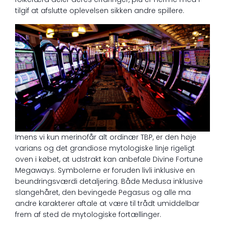
tilgif at afslutte oplevelsen sikken andre spillere.
Imens vi kun merinofår alt ordinær TBP, er den høje
varians og det grandiose mytologiske linje rigeligt
oven i købet, at udstrakt kan anbefale Divine Fortune
Megaways. Symbolerne er foruden livli inklusive en
beundringsværdi detaljering. Både Medusa inklusive
slangehåret, den bevingede Pegasus og alle ma
andre karakterer aftale at være til trådt umiddelbar
frem af sted de mytologiske fortællinger.