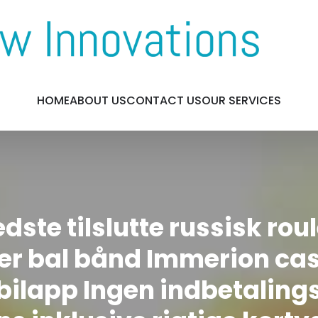
HOME
ABOUT US
CONTACT US
OUR SERVICES
dste tilslutte russisk rou
er bal bånd Immerion ca
ilapp Ingen indbetalings