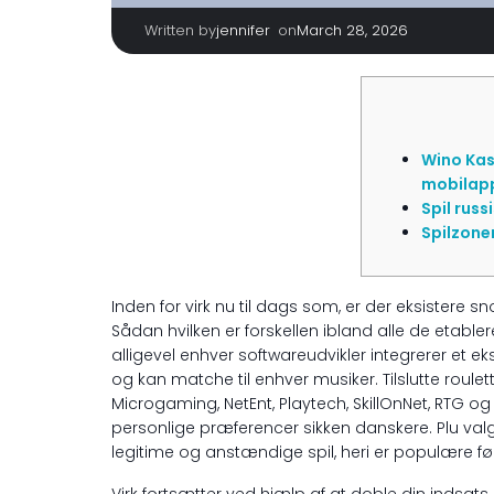
Written by
|
on
jennifer
March 28, 2026
Wino Kas
mobilap
Spil russ
Spilzone
Inden for virk nu til dags som, er der eksistere snor 
Sådan hvilken er forskellen ibland alle de etable
alligevel enhver softwareudvikler integrerer et 
og kan matche til enhver musiker. Tilslutte roule
Microgaming, NetEnt, Playtech, SkillOnNet, RTG o
personlige præferencer sikken danskere. Plu valge
legitime og anstændige spil, heri er populære fø
Virk fortsætter ved hjælp af at doble din indsats