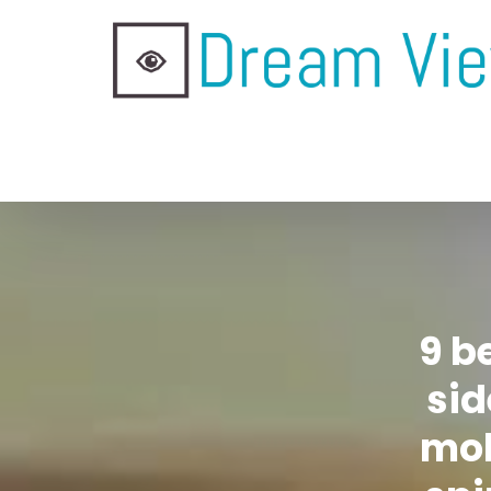
9 be
sid
mob